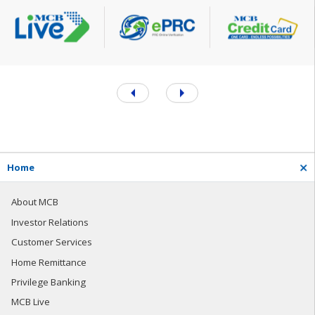
H
o
m
e
About MCB
Investor Relations
Customer Services
Home Remittance
Privilege Banking
MCB Live