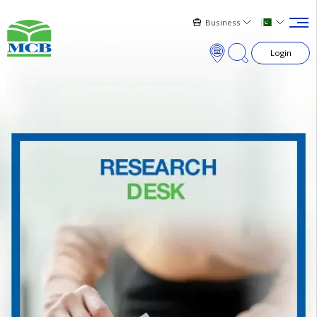
Business
Login
×