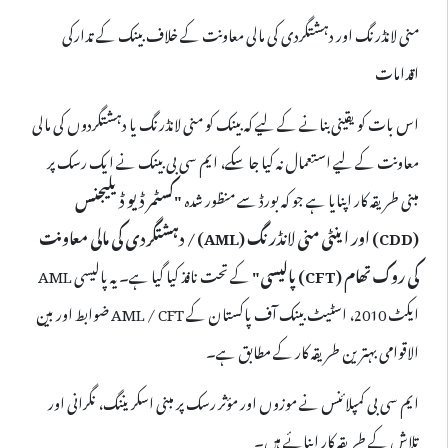
منی لانڈرنگ اور دہشتگردی کی مالی معاونت کے خلاف بینک کے تدارکی
اقدامات
اس بات کو یقینی بنانے کے لیے کہ بینک کو منی لانڈرنگ یا دہشتگردوں کی مالی
معاونت کے لیے استعمال نہ کیا جا سکے، ایم سی بی بینک نے ایک رسک پر
مبنی طریقہ کار اپنایا ہے جو کہ بورڈ سے منظور شدہ
"کسٹمر ڈیو ڈیلیجنس
(CDD) اور اینٹی منی لانڈرنگ (AML) / دہشتگردی کی مالی معاونت
کی روک تھام (CFT) پالیسی"
کے تحت نافذ کیا گیا ہے۔ یہ پالیسی AML
ایکٹ 2010، اسٹیٹ بینک آف پاکستان کے AML / CFT ضوابط اور بین
الاقوامی بہترین طریقہ کار کے مطابق ہے۔
ایم سی بی کمپلائنس نے موزوں اور مؤثر رسک پر مبنی اسکریننگ، نگرانی اور
تلاش کے طریقہ کار اپنائے ہیں۔